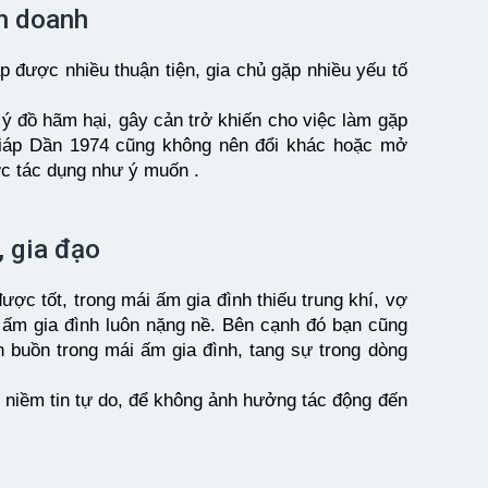
nh doanh
 được nhiều thuận tiện, gia chủ gặp nhiều yếu tố
 ý đồ hãm hại, gây cản trở khiến cho việc làm gặp
 Giáp Dần 1974 cũng không nên đổi khác hoặc mở
c tác dụng như ý muốn .
, gia đạo
ợc tốt, trong mái ấm gia đình thiếu trung khí, vợ
 ấm gia đình luôn nặng nề. Bên cạnh đó bạn cũng
 buồn trong mái ấm gia đình, tang sự trong dòng
 niềm tin tự do, để không ảnh hưởng tác động đến