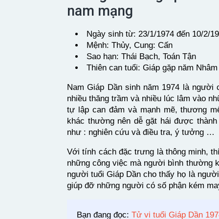
nam mạng
Ngày sinh từ: 23/1/1974 đến 10/2/1
Mệnh: Thủy, Cung: Cấn
Sao hạn: Thái Bạch, Toán Tận
Thiên can tuổi: Giáp gặp năm Nhâm c
Nam Giáp Dần sinh năm 1974 là người có
nhiều thăng trầm và nhiều lúc lâm vào n
tự lập can đảm và mạnh mẽ, thương mế
khác thường nên dễ gặt hái được thành
như : nghiên cứu và điều tra, ý tưởng …
Với tính cách đặc trưng là thông minh, 
những công việc mà người bình thường k
người tuổi Giáp Dần cho thấy họ là ngườ
giúp đỡ những người có số phận kém ma
Bạn đang đọc:
Tử vi tuổi Giáp Dần 197