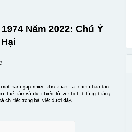
n 1974 Năm 2022: Chú Ý
 Hại
2
 một năm gặp nhiều khó khăn, tài chính hao tổn.
 thế nào và diễn biến tử vi chi tiết từng tháng
chi tiết trong bài viết dưới đây.