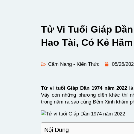
Tử Vi Tuổi Giáp Dầ
Hao Tài, Có Kẻ Hãm
Cẩm Nang - Kiến Thức
05/26/202
Tử vi tuổi Giáp Dần 1974 năm 2022
là
Vậy còn những phương diện khác thì như
trong năm ra sao cùng Đệm Xinh khám phá 
Nội Dung