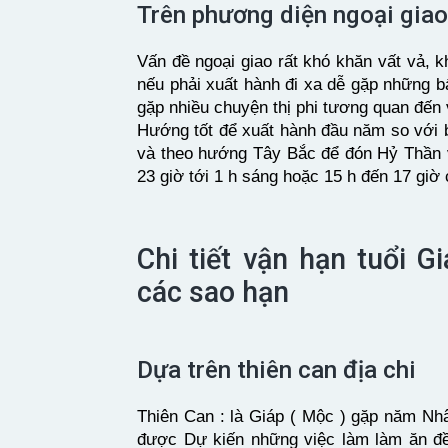
Trên phương diện ngoại giao
Vấn đề ngoại giao rất khó khăn vất vả, 
nếu phải xuất hành đi xa dễ gặp những b
gặp nhiều chuyện thị phi tương quan đến 
Hướng tốt để xuất hành đầu năm so với 
và theo hướng Tây Bắc để đón Hỷ Thần 
23 giờ tới 1 h sáng hoặc 15 h đến 17 giờ 
Chi tiết vận hạn tuổi 
các sao hạn
Dựa trên thiên can địa chi
Thiên Can : là Giáp ( Mộc ) gặp năm Nh
được Dự kiến những việc làm làm ăn đều