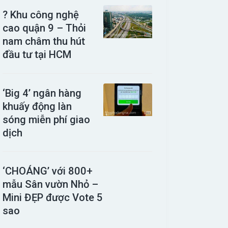
? Khu công nghệ
cao quận 9 – Thỏi
nam châm thu hút
đầu tư tại HCM
‘Big 4’ ngân hàng
khuấy động làn
sóng miễn phí giao
dịch
‘CHOÁNG’ với 800+
mẫu Sân vườn Nhỏ –
Mini ĐẸP được Vote 5
sao