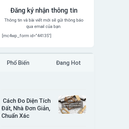
Đăng ký nhận thông tin
Thông tin và bài viết mới sẽ gửi thông báo
qua email của bạn.
[mc4wp_form id=”44135″]
Phổ Biến
Đang Hot
Cách Đo Diện Tích
Đất, Nhà Đơn Giản,
Chuẩn Xác