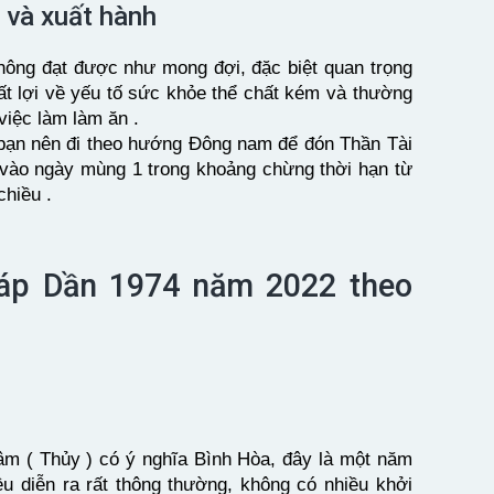
 và xuất hành
không đạt được như mong đợi, đặc biệt quan trọng
ất lợi về yếu tố sức khỏe thể chất kém và thường
việc làm làm ăn .
bạn nên đi theo hướng Đông nam để đón Thần Tài
vào ngày mùng 1 trong khoảng chừng thời hạn từ
chiều .
Giáp Dần 1974 năm 2022 theo
âm ( Thủy ) có ý nghĩa Bình Hòa, đây là một năm
 diễn ra rất thông thường, không có nhiều khởi