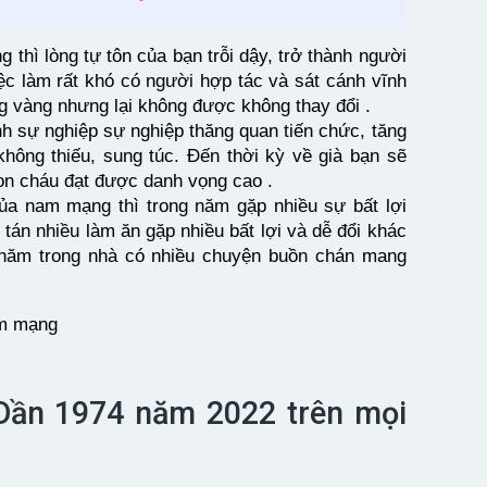
 thì lòng tự tôn của bạn trỗi dậy, trở thành người
iệc làm rất khó có người hợp tác và sát cánh vĩnh
ng vàng nhưng lại không được không thay đổi .
h sự nghiệp sự nghiệp thăng quan tiến chức, tăng
hông thiếu, sung túc. Đến thời kỳ về già bạn sẽ
on cháu đạt được danh vọng cao .
của nam mạng thì trong năm gặp nhiều sự bất lợi
o tán nhiều làm ăn gặp nhiều bất lợi và dễ đổi khác
 năm trong nhà có nhiều chuyện buồn chán mang
p Dần 1974 năm 2022 trên mọi