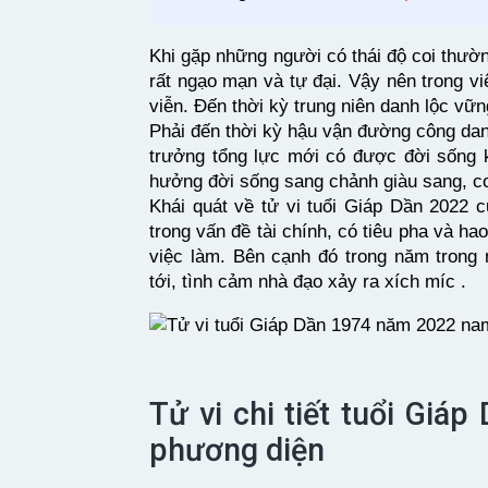
Khi gặp những người có thái độ coi thường
rất ngạo mạn và tự đại. Vậy nên trong v
viễn. Đến thời kỳ trung niên danh lộc vữ
Phải đến thời kỳ hậu vận đường công dan
trưởng tổng lực mới có được đời sống k
hưởng đời sống sang chảnh giàu sang, c
Khái quát về tử vi tuổi Giáp Dần 2022 
trong vấn đề tài chính, có tiêu pha và ha
việc làm. Bên cạnh đó trong năm trong
tới, tình cảm nhà đạo xảy ra xích míc .
Tử vi chi tiết tuổi Giá
phương diện