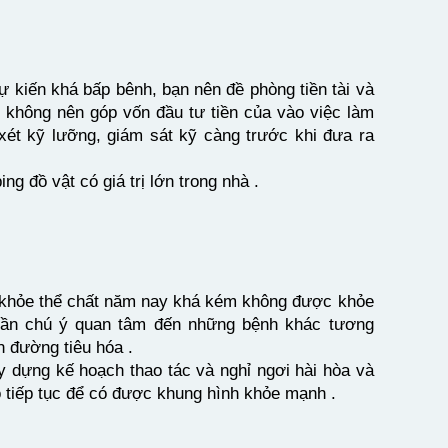
ự kiến khá bấp bênh, bạn nên đề phòng tiền tài và
n không nên góp vốn đầu tư tiền của vào việc làm
xét kỹ lưỡng, giám sát kỹ càng trước khi đưa ra
g đồ vật có giá trị lớn trong nhà .
ức khỏe thể chất năm nay khá kém không được khỏe
ần chú ý quan tâm đến những bệnh khác tương
n đường tiêu hóa .
y dựng kế hoạch thao tác và nghỉ ngơi hài hòa và
ao tiếp tục để có được khung hình khỏe mạnh .