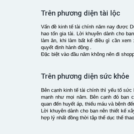
Trên phương diện tài lộc
Vấn đề kinh tế tài chính năm nay được D
hao tốn gia tài. Lời khuyên dành cho bạ
làm ăn, khi làm bất kể điều gì cần xem 
quyết định hành động .
Đặc biệt vào đầu năm không nên đi shoppin
Trên phương diện sức khỏe
Bên cạnh kinh tế tài chính thì yếu tố s
mạnh như mọi năm. Bên cạnh đó bạn c
quan đến huyết áp, thiếu máu và bệnh đế
Lời khuyên dành cho bạn nên thiết kế xâ
hợp lý nhất đồng thời tập thể dục thể th