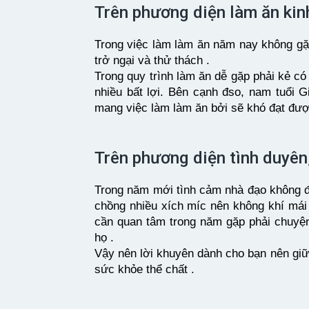
Trên phương diện làm ăn ki
Trong việc làm làm ăn năm nay không gặp
trở ngại và thử thách .
Trong quy trình làm ăn dễ gặp phải kẻ có
nhiều bất lợi. Bên cạnh đso, nam tuổi
mang việc làm làm ăn bởi sẽ khó đạt đượ
Trên phương diện tình duyên
Trong năm mới tình cảm nhà đạo không đư
chồng nhiều xích míc nên không khí mái
cần quan tâm trong năm gặp phải chuyện
họ .
Vậy nên lời khuyên dành cho bạn nên giữ
sức khỏe thể chất .