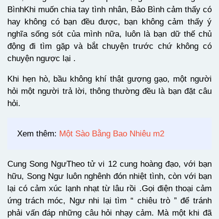
BìnhKhi muốn chia tay tình nhân, Bảo Bình cảm thấy có
hay không có bạn đều được, bạn không cảm thấy ý
nghĩa sống sót của mình nữa, luôn là bạn dữ thế chủ
động đi tìm gặp và bắt chuyện trước chứ không có
chuyện ngược lại .
Khi hẹn hò, bầu không khí thật gượng gạo, một người
hỏi một người trả lời, thông thường đều là bạn đặt câu
hỏi.
Xem thêm:
Một Sào Bằng Bao Nhiêu m2
Cung Song NgưTheo tử vi 12 cung hoàng đạo, với bạn
hữu, Song Ngư luôn nghênh đón nhiệt tình, còn với bạn
lại có cảm xúc lạnh nhạt từ lâu rồi .Gọi điện thoại cảm
ứng trách móc, Ngư nhi lại tìm “ chiêu trò ” để tránh
phải vấn đáp những câu hỏi nhạy cảm. Mà một khi đã