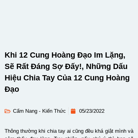
Khi 12 Cung Hoàng Đạo Im Lặng,
Sẽ Rất Đáng Sợ Đấy!, Những Dấu
Hiệu Chia Tay Của 12 Cung Hoàng
Đạo
Cẩm Nang - Kiến Thức
05/23/2022
Thông thường khi chia tay ai cũng đều khá giật mình và