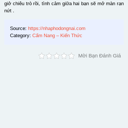
giở chiêu trò rồi, tình cảm giữa hai bạn sẽ mở màn rạn
nứt .
Source:
https://nhaphodongnai.com
Category:
Cẩm Nang – Kiến Thức
Mời Bạn Đánh Giá