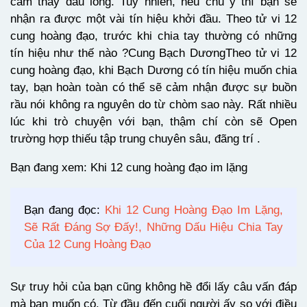
cảm thấy đau lòng. Tuy nhiên, nếu chú ý thì bạn sẽ
nhận ra được một vài tín hiệu khởi đầu. Theo tử vi 12
cung hoàng đạo, trước khi chia tay thường có những
tín hiệu như thế nào ?Cung Bạch DươngTheo tử vi 12
cung hoàng đạo, khi Bạch Dương có tín hiệu muốn chia
tay, bạn hoàn toàn có thể sẽ cảm nhận được sự buồn
rầu nói không ra nguyên do từ chòm sao này. Rất nhiều
lúc khi trò chuyện với bạn, thậm chí còn sẽ Open
trường hợp thiếu tập trung chuyên sâu, đãng trí .
Bạn đang xem: Khi 12 cung hoàng đạo im lặng
Bạn đang đọc:
Khi 12 Cung Hoàng Đạo Im Lặng,
Sẽ Rất Đáng Sợ Đấy!, Những Dấu Hiệu Chia Tay
Của 12 Cung Hoàng Đạo
Sự truy hỏi của bạn cũng không hề đổi lấy câu vấn đáp
mà bạn muốn có. Từ đầu đến cuối người ấy so với điều