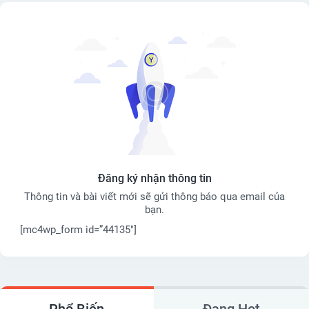
Đăng ký nhận thông tin
Thông tin và bài viết mới sẽ gửi thông báo qua email của
bạn.
[mc4wp_form id=”44135″]