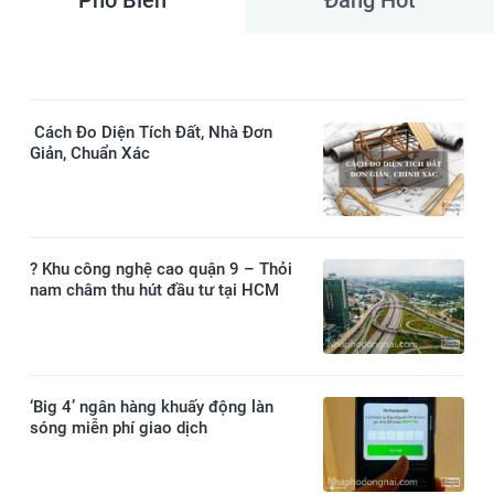
Phổ Biến
Đang Hot
Cách Đo Diện Tích Đất, Nhà Đơn
Giản, Chuẩn Xác
? Khu công nghệ cao quận 9 – Thỏi
nam châm thu hút đầu tư tại HCM
‘Big 4’ ngân hàng khuấy động làn
sóng miễn phí giao dịch