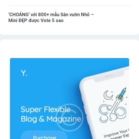
‘CHOÁNG’ với 800+ mẫu Sân vườn Nhỏ –
Mini ĐẸP được Vote 5 sao