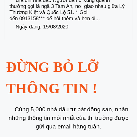
Địa chỉ nhà đất: Người dân ở xung quanh
thường gọi là ngã 3 Tam An, nơi giao nhau giữa Lý
Thường Kiệt và Quốc Lộ 51. * Gọi
đến 0913158*** để hỏi thêm và hẹn đi...
Ngày đăng: 15/08/2020
ĐỪNG BỎ LỠ
THÔNG TIN !
Cùng 5,000 nhà đầu tư bất động sản, nhận
những thông tin mới nhất của thị trường được
gửi qua email hàng tuần.