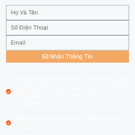
Nhận Thông Tin
Trang thông tin chính thức về Bất Động Sản
tại Đồng Nai chuyên cập nhật thị trường Bất
Động Sản đang biến động ở Đồng Nai và
các tỉnh lân cận
Những thông tin về Pháp Lý Nhà đất bạn
chưa biết