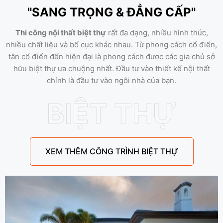
"SANG TRỌNG & ĐẲNG CẤP"
Thi công nội thất biệt thự
rất đa dạng, nhiều hình thức,
nhiều chất liệu và bố cục khác nhau. Từ phong cách cổ điển,
tân cổ điển đến hiện đại là phong cách được các gia chủ sở
hữu biệt thự ưa chuộng nhất. Đầu tư vào thiết kế nội thất
chính là đầu tư vào ngôi nhà của bạn.
BIỆT THỰ
XEM THÊM CÔNG TRÌNH BIỆT THỰ