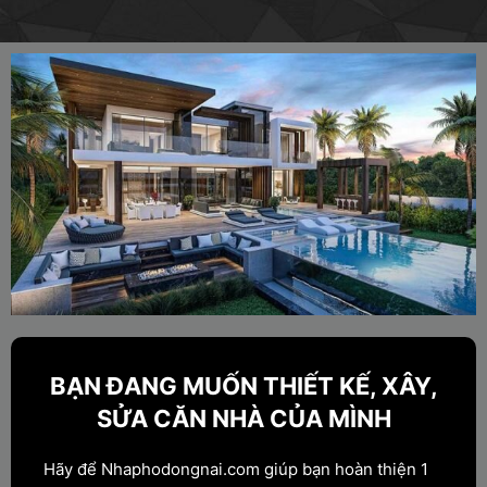
BẠN ĐANG MUỐN THIẾT KẾ, XÂY,
SỬA CĂN NHÀ CỦA MÌNH
Hãy để Nhaphodongnai.com giúp bạn hoàn thiện 1