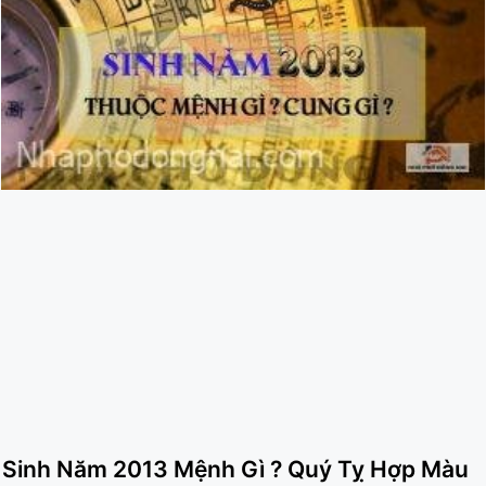
Sinh Năm 2013 Mệnh Gì ? Quý Tỵ Hợp Màu