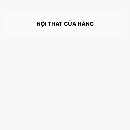
NỘI THẤT CỬA HÀNG