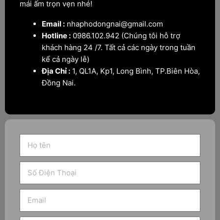
mái ấm trọn vẹn nhé!
Email :
nhaphodongnai@gmail.com
Hotline :
0986.102.942 (Chúng tôi hỗ trợ
khách hàng 24 /7. Tất cả các ngày trong tuần
kể cả ngày lễ)
Địa Chỉ :
1, QL1A, Kp1, Long Bình, TP.Biên Hòa,
Đồng Nai.