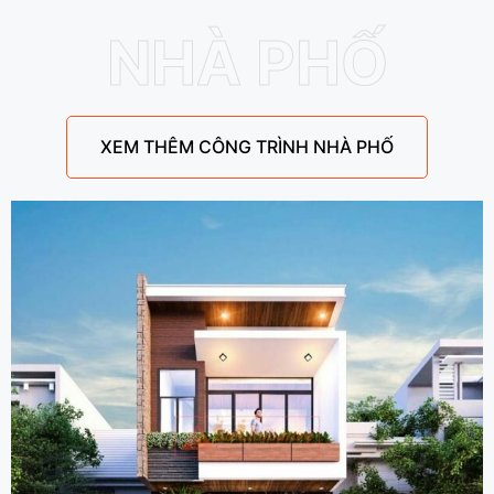
NHÀ PHỐ
XEM THÊM CÔNG TRÌNH NHÀ PHỐ