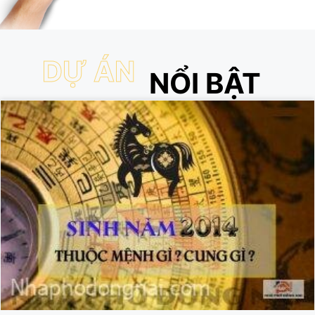
DỰ ÁN
NỔI BẬT