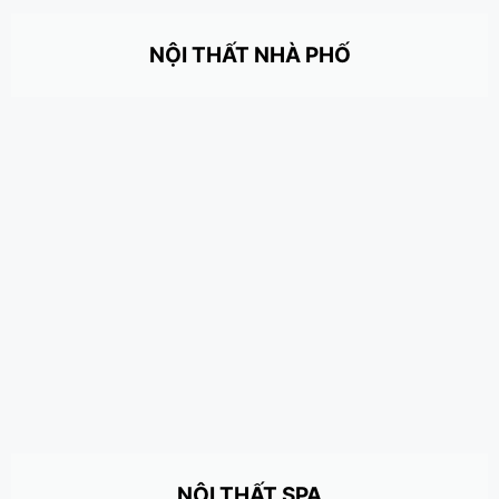
NỘI THẤT NHÀ PHỐ
NỘI THẤT SPA