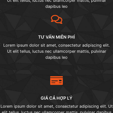
Ut elit tellus, luctus nec ullamcorper mattis, pulvinar
dapibus leo
TƯ VẤN MIỄN PHÍ
Lorem ipsum dolor sit amet, consectetur adipiscing elit.
Ut elit tellus, luctus nec ullamcorper mattis, pulvinar
dapibus leo​
GIÁ CẢ HỢP LÝ
Lorem ipsum dolor sit amet, consectetur adipiscing elit. Ut
elit tellus, luctus nec ullamcorper mattis, pulvinar dapibus