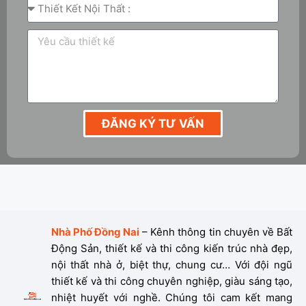
ĐĂNG KÝ TƯ VẤN
Nhà Phố Đồng Nai
– Kênh thông tin chuyên về Bất
Động Sản, thiết kế và thi công kiến trúc nhà đẹp,
nội thất nhà ở, biệt thự, chung cư… Với đội ngũ
thiết kế và thi công chuyên nghiệp, giàu sáng tạo,
nhiệt huyết với nghề. Chúng tôi cam kết mang