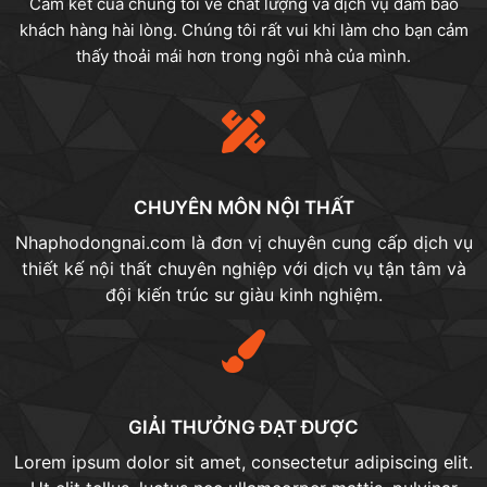
Cam kết của chúng tôi về chất lượng và dịch vụ đảm bảo
khách hàng hài lòng. Chúng tôi rất vui khi làm cho bạn cảm
thấy thoải mái hơn trong ngôi nhà của mình.
CHUYÊN MÔN NỘI THẤT​
Nhaphodongnai.com là đơn vị chuyên cung cấp dịch vụ
thiết kế nội thất chuyên nghiệp với dịch vụ tận tâm và
đội kiến trúc sư giàu kinh nghiệm.
GIẢI THƯỞNG ĐẠT ĐƯỢC
Lorem ipsum dolor sit amet, consectetur adipiscing elit.