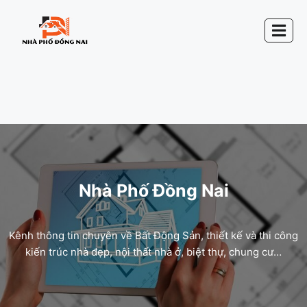
Nhà Phố Đồng Nai
Kênh thông tin chuyên về Bất Động Sản, thiết kế và thi công
kiến trúc nhà đẹp, nội thất nhà ở, biệt thự, chung cư…